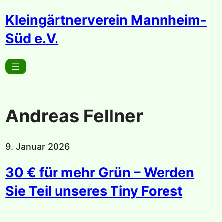
Zum
Kleingärtnerverein Mannheim-
Inhalt
Süd e.V.
springen
Andreas Fellner
9. Januar 2026
30 € für mehr Grün – Werden
Sie Teil unseres Tiny Forest