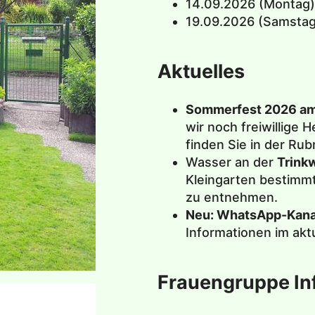
14.09.2026 (Montag)
19.09.2026 (Samstag
Aktuelles
Sommerfest 2026 am
wir noch freiwillige 
finden Sie in der Rub
Wasser an der
Trink
Kleingarten bestimm
zu entnehmen.
Neu: WhatsApp-Kanal
Informationen im ak
Frauengruppe In