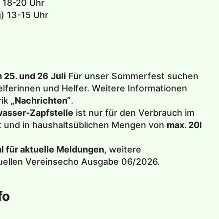
 18-20 Uhr
) 13-15 Uhr
 25. und 26
Juli
Für unser Sommerfest suchen
Helferinnen und Helfer. Weitere Informationen
rik
„Nachrichten“
.
wasser-Zapfstelle
ist nur für den Verbrauch im
t und in haushaltsüblichen Mengen von
max. 20l
 für aktuelle Meldungen
, weitere
tuellen Vereinsecho Ausgabe 06/2026.
fo