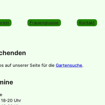
erein
Frauengruppe
Kontakt
uchenden
os auf unserer Seite für die
Gartensuche
.
mine
e
 18-20 Uhr