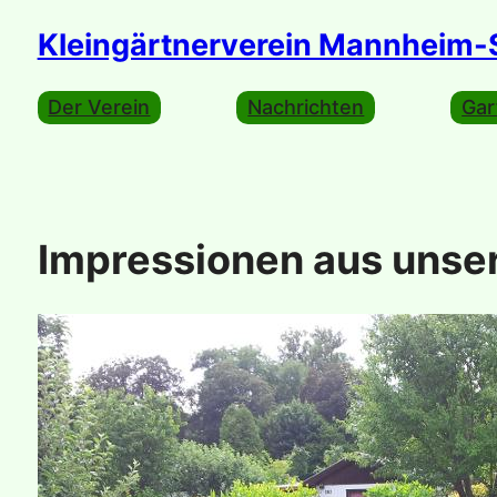
Kleingärtnerverein Mannheim-S
Der Verein
Nachrichten
Gar
Impressionen aus unse