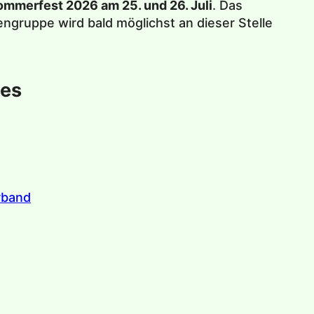
ommerfest 2026 am 25. und 26. Juli
. Das
ngruppe wird bald möglichst an dieser Stelle
tes
rband